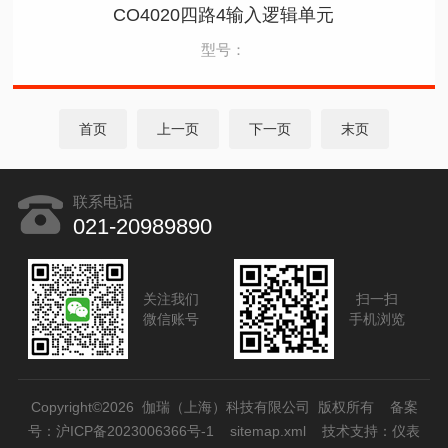
CO4020四路4输入逻辑单元
型号：
首页
上一页
下一页
末页
联系电话
021-20989890
关注我们
扫一扫
微信账号
手机浏览
Copyright©2026 伽瑞（上海）科技有限公司 版权所有
备案
号：沪ICP备2023006366号-1
sitemap.xml
技术支持：
仪表