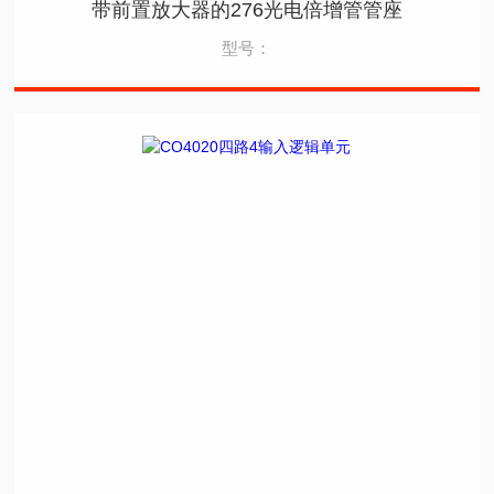
带前置放大器的276光电倍增管管座
型号：