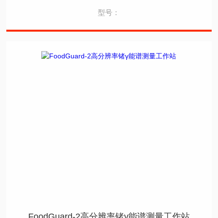
型号：
FoodGuard-2高分辨率锗γ能谱测量工作站