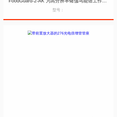
FoodGuard-2-AK 为高分辨率锗伽马能谱工作站增加试剂盒
型号：