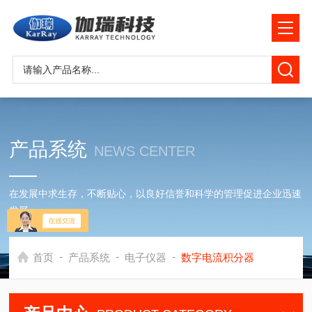
产品系统
NEWS CENTER
在发展中求生存，不断贴心，以良好信誉和科学的管理促进企业迅速
发展
-
-
-
首页
产品系统
电子仪器
数字电流积分器