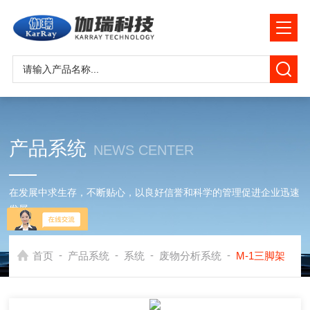
产品系统
NEWS CENTER
在发展中求生存，不断贴心，以良好信誉和科学的管理促进企业迅速
发展
-
-
-
-
首页
产品系统
系统
废物分析系统
M-1三脚架