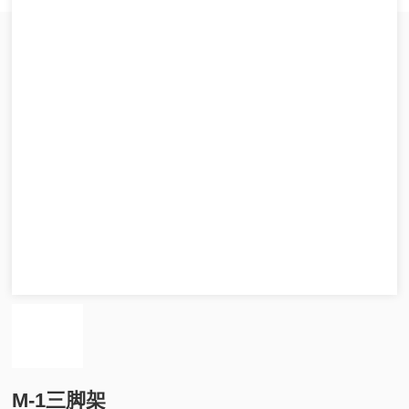
M-1三脚架