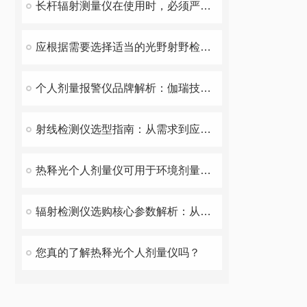
长杆辐射测量仪在使用时，必须严格遵守操作规程
应根据需要选择适当的光野射野检测板
个人剂量报警仪品牌解析：伽瑞技术实力与市场表现
射线检测仪选型指南：从需求到应用场景的科学决策
热释光个人剂量仪可用于环境剂量监测等领域
辐射检测仪选购核心参数解析：从灵敏度到抗干扰能力的技术指南
您真的了解热释光个人剂量仪吗？