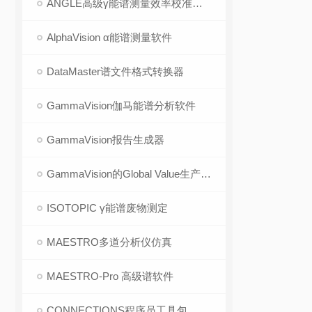
ANGLE高级γ能谱测量效率校准软件
AlphaVision α能谱测量软件
DataMaster谱文件格式转换器
GammaVision伽马能谱分析软件
GammaVision报告生成器
GammaVision的Global Value生产力套件
ISOTOPIC γ能谱废物测定
MAESTRO多道分析仪仿真
MAESTRO-Pro 高级谱软件
CONNECTIONS程序员工具包