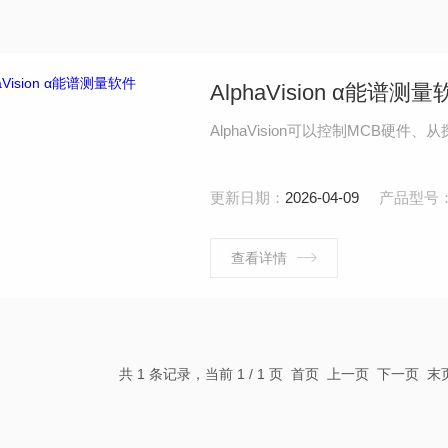
AlphaVision α能谱测
AlphaVision可以控制MCB
更新日期：
2026-04-09
产品型号
查看详情
共 1 条记录，当前 1 / 1 页 首页 上一页 下一页 