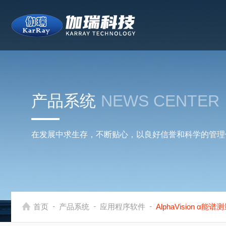
产品系统
NEWS CENTER
在发展中求生存，不断贴心，以良好信誉和科学的管理
-
-
-
首页
产品系统
应用程序软件
AlphaVision α能