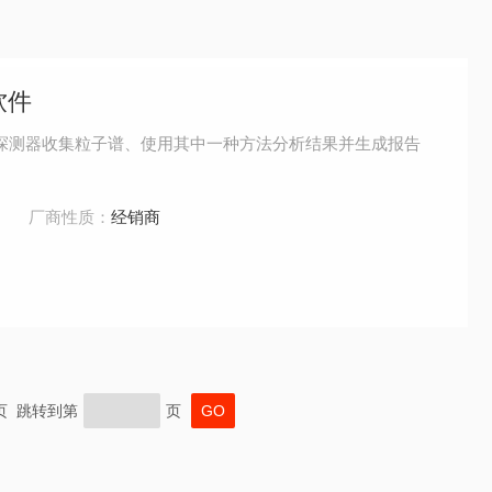
量软件
硬件、从探测器收集粒子谱、使用其中一种方法分析结果并生成报告
：
厂商性质：
经销商
末页 跳转到第
页