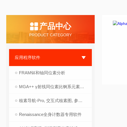
产品中心
PRODUCT CATEGORY
应用程序软件
FRAM钚和铀同位素分析
MGA++ γ射线同位素比锕系元素分析
核素导航-Pro, 交互式核素图, 参考软件
Renaissance全身计数器专用软件