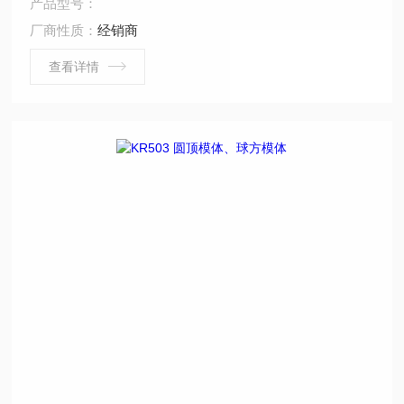
产品型号：
厂商性质：
经销商
查看详情