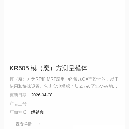
KR505 模（魔）方测量模体
模（魔）方为RT和IMRT应用中的常规QA而设计的，易于
使用和快速设置。它忠实地模拟了从50keV至15MeV的
1％以内的线性衰减。这使得从CT图像采集到治疗剂量验
更新日期：
2026-04-08
证的完整QA成为可能。20厘米立方模（魔）方适用于头
产品型号：
部/颈部和躯干的治疗。
厂商性质：
经销商
查看详情