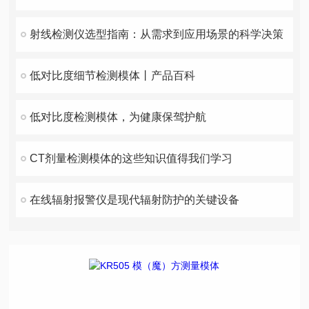
射线检测仪选型指南：从需求到应用场景的科学决策
低对比度细节检测模体丨产品百科
低对比度检测模体，为健康保驾护航
CT剂量检测模体的这些知识值得我们学习
在线辐射报警仪是现代辐射防护的关键设备