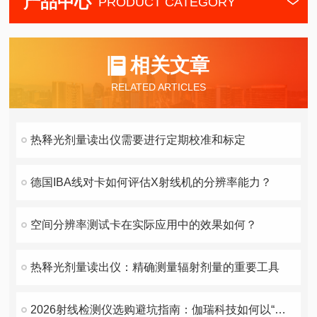
产品中心
PRODUCT CATEGORY
相关文章
RELATED ARTICLES
热释光剂量读出仪需要进行定期校准和标定
德国IBA线对卡如何评估X射线机的分辨率能力？
空间分辨率测试卡在实际应用中的效果如何？
热释光剂量读出仪：精确测量辐射剂量的重要工具
2026射线检测仪选购避坑指南：伽瑞科技如何以“技术+服务”破解行业痛点？