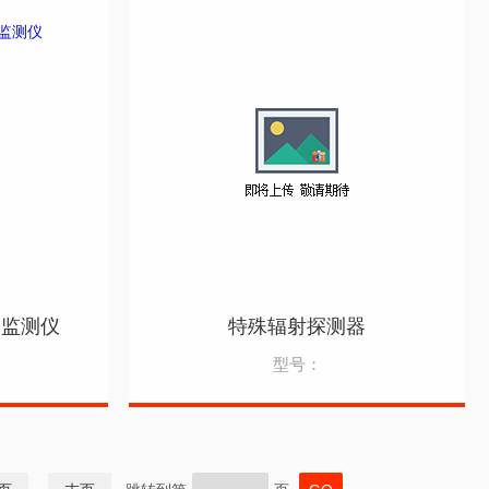
口监测仪
特殊辐射探测器
型号：