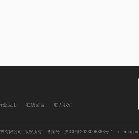
行业应用
在线留言
联系我们
上海）科技有限公司 版权所有
备案号：沪ICP备2023006366号-1
sitemap.x