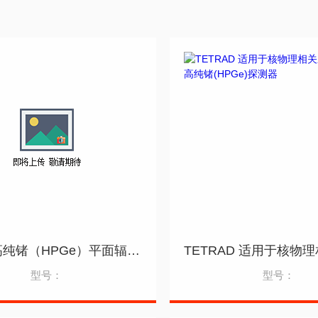
高性能高纯锗（HPGe）平面辐射探测器，用于安全保障和非破坏性分析
型号：
型号：