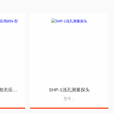
TETRAD 适用于核物理相关应用的N-型高纯锗(HPGe)探测器
SHP-1浅孔测量探头
型号：