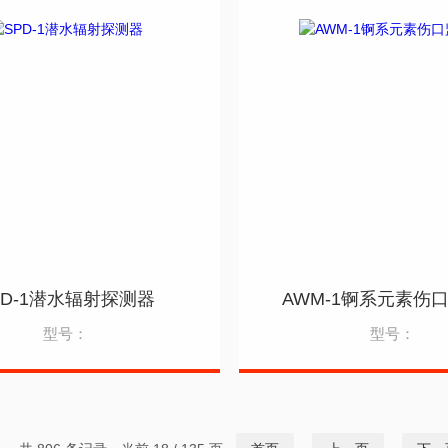
PD-1潜水辐射探测器
AWM-1锕系元素伤
型号：
型号：