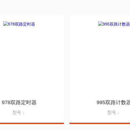
978双路定时器
995双路计数
型号：
型号：