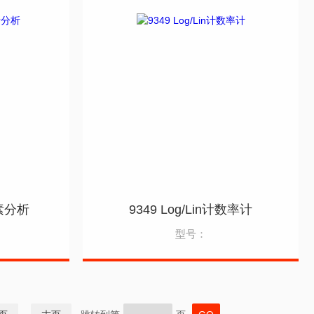
素分析
9349 Log/Lin计数率计
型号：