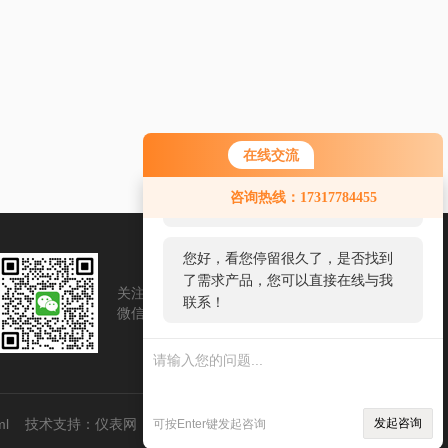
在线交流
您好！欢迎前来咨询，很高兴为您
咨询热线：17317784455
服务，请问您要咨询什么问题呢？
您好，看您停留很久了，是否找到
了需求产品，您可以直接在线与我
关注我们
扫一扫
联系！
微信账号
手机浏览
ml
技术支持：
仪表网
管理登陆
发起咨询
可按Enter键发起咨询