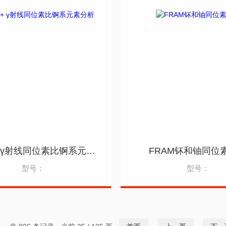
MGA++ γ射线同位素比锕系元素分析
FRAM钚和铀同位
型号：
型号：