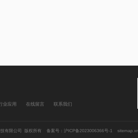
行业应用
在线留言
联系我们
上海）科技有限公司 版权所有
备案号：沪ICP备2023006366号-1
sitemap.x