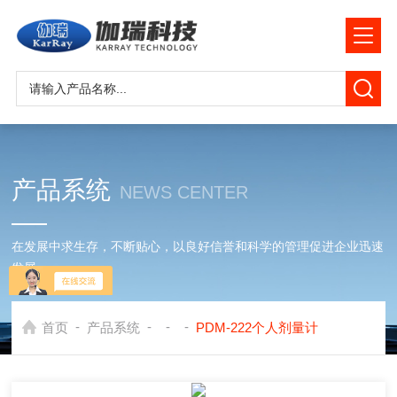
产品系统
NEWS CENTER
在发展中求生存，不断贴心，以良好信誉和科学的管理促进企业迅速
发展
-
-
-
-
首页
产品系统
PDM-222个人剂量计