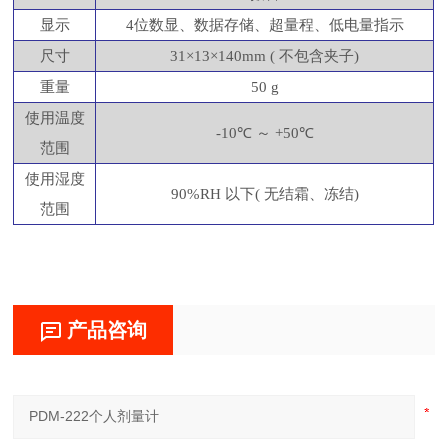
显示
4位数显、数据存储、超量程、低电量指示
尺寸
31×13×140mm ( 不包含夹子)
重量
50 g
使用温度
-10℃ ～ +50℃
范围
使用湿度
90%RH 以下( 无结霜、冻结)
范围
产品咨询