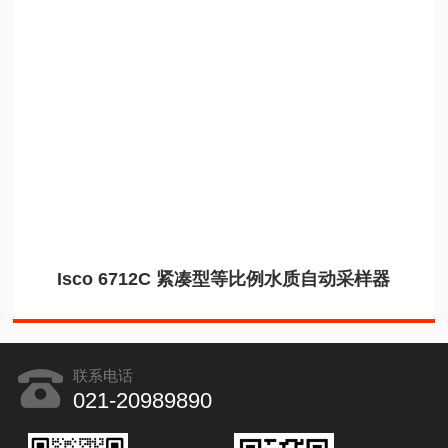
Isco 6712C 紧凑型等比例水质自动采样器
联系电话
021-20989890