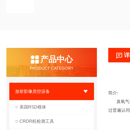
详
产品中心
PRODUCT CATEGORY
放射影像质控设备
简介
:
臭氧气
美国RSD模体
过普遍认同
CRDR机检测工具