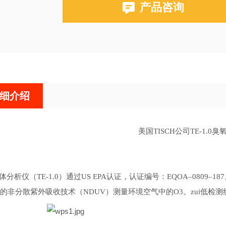
产品咨询
细介绍
美国
TISCH公司TE-1.0
臭
体分析仪（
TE-1.0）通过US EPA认证，认证编号：EQOA–08
的非分散紫外吸收技术（NDUV）测量环境空气中的O3。zui低检测线为小