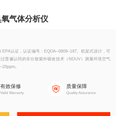
.0臭氧气体分析仪
S EPA认证，认证编号：EQOA–0809–187。机架式设计，可
过普遍认同的非分散紫外吸收技术（NDUV）测量环境空气
~20ppm。
有效保修
质量保障
Valid Warranty
Quality Assurance