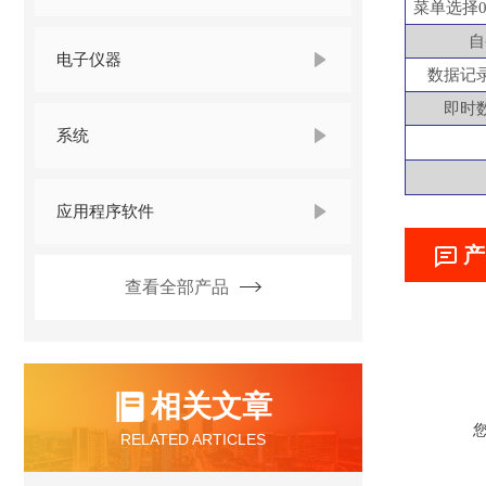
菜单选择
自
电子仪器
数据记
即时
系统
应用程序软件
产
查看全部产品
相关文章
RELATED ARTICLES