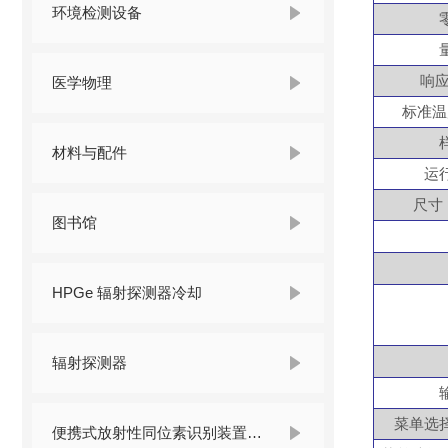
环境检测设备
响
医学物理
标准温
材料与配件
运
尺寸
图书馆
HPGe 辐射探测器冷却
辐射探测器
菜单选
便携式放射性同位素识别装置 （RIID）