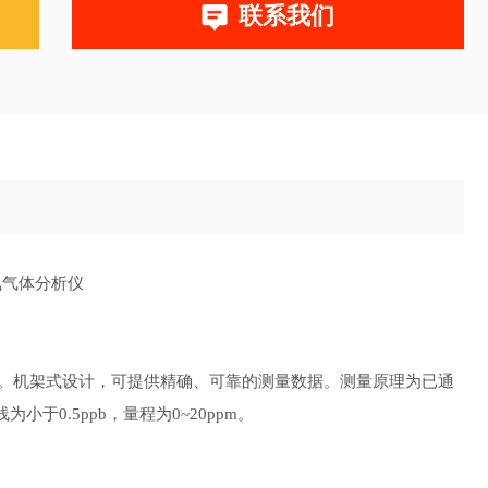
联系我们
氧气体分析仪
09–187。机架式设计，可提供精确、可靠的测量数据。测量原理为已通
于0.5ppb，量程为0~20ppm。