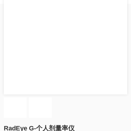
RadEye G-个人剂量率仪