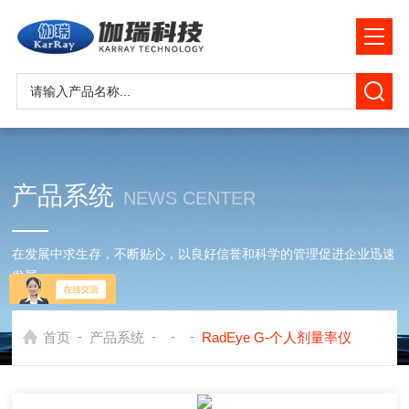
产品系统
NEWS CENTER
在发展中求生存，不断贴心，以良好信誉和科学的管理促进企业迅速
发展
-
-
-
-
首页
产品系统
RadEye G-个人剂量率仪