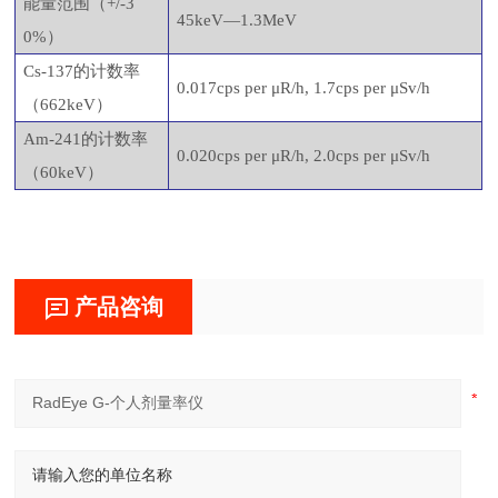
能量范围（
+/-3
45keV—1.3MeV
0%）
Cs-137的计数率
0.017cps per μR/h, 1.7cps per μSv/h
（662keV）
Am-241的计数率
0.020cps per μR/h, 2.0cps per μSv/h
（60keV）
产品咨询