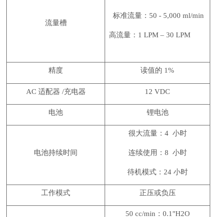
标准流量：50 - 5,000 ml/min
流量槽
高流量：1 LPM – 30 LPM
精度
读值的
1%
AC 适配器 /充电器
12 VDC
电池
锂电池
很大流量：
4 小时
电池持续时间
连续使用：
8 小时
待机模式：
24 小时
工作模式
正压或负压
50 cc/min：0.1"H2O