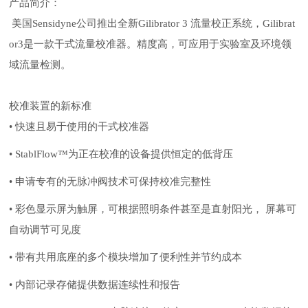
产品简介：
美国
Sensidyne公司推出全新Gilibrator 3 流量校正系统，Gilibrat
or3是一款干式流量校准器。精度高，可应用于实验室及环境领
域流量检测。
校准装置的新标准
• 快速且易于使用的干式校准器
• StablFlow™为正在校准的设备提供恒定的低背压
• 申请专有的无脉冲阀技术可保持校准完整性
• 彩色显示屏为触屏，可根据照明条件甚至是直射阳光， 屏幕可
自动调节可见度
• 带有共用底座的多个模块增加了便利性并节约成本
• 内部记录存储提供数据连续性和报告