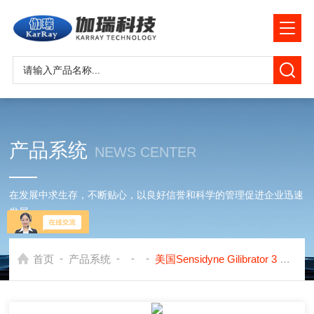
产品系统
NEWS CENTER
在发展中求生存，不断贴心，以良好信誉和科学的管理促进企业迅速
发展
-
-
-
-
首页
产品系统
美国Sensidyne Gilibrator 3 流量校正系统