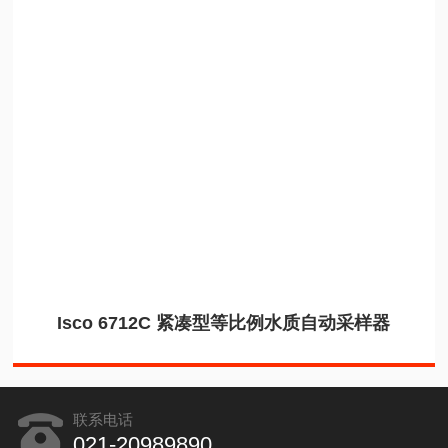
Isco 6712C 紧凑型等比例水质自动采样器
联系电话
021-20989890