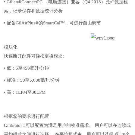
• Gilian®ConnectPC （电脑连接）兼容（Q4 2018）允许数据检
索，记录保存和数据统计分析
• 配备GilAirPlus®的SmartCal™，可进行自由调节
模块化
快速断开配件可轻松更换模块
:
• 低：5至450毫升/分钟
• 标准：50至5,000毫升/分钟
• 高：1LPM至30LPM
根据您的要求进行配置
Gilibrator 3可以配置为满足用户的校准需求。 用户可以在连续或
平均模式之间进行选择。 在平均模式中，用户可以选择3到20个