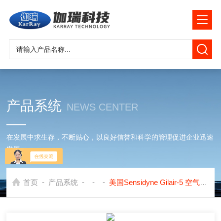
产品系统
NEWS CENTER
在发展中求生存，不断贴心，以良好信誉和科学的管理促进企业迅速
发展
-
-
-
-
首页
产品系统
美国Sensidyne Gilair-5 空气采样泵