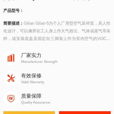
产品型号：
简要描述：
Gilian Gilair-5为个人广用型空气采样泵，具人性
化设计，可以佩带在工人身上作大气粉尘、气体或蒸气等采
样，或安装底盘及固定在三脚架上作为室内空气的VOC采
样。采样泵还可以配上滤匣、滤膜、旋风分离器、吸附瓶及
吸附管等采样配件。
厂家实力
Manufacturer Strength
有效保修
Valid Warranty
质量保障
Quality Assurance