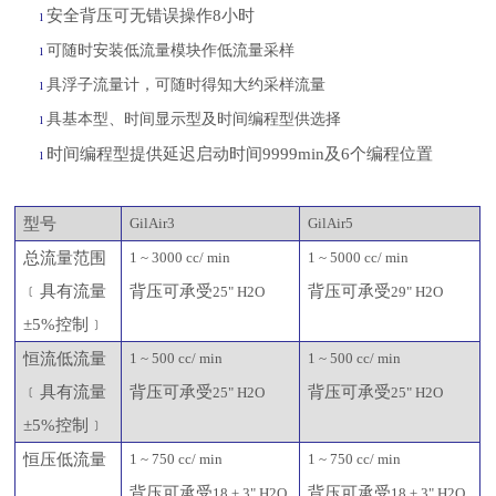
安全背压可无错误操作
8小时
l
可随时安装低流量模块作低流量采样
l
具浮子流量计，可随时得知大约采样流量
l
具基本型、时间显示型及时间编程型供选择
l
时间编程型提供延迟启动时间
9999min及6个编程位置
l
型号
GilAir3
GilAir5
总流量范围
1 ~ 3000 cc/ min
1 ~ 5000 cc/ min
﹝具有流量
背压可承受
背压可承受
25" H2O
29" H2O
±5%控制﹞
恒流低流量
1 ~ 500 cc/ min
1 ~ 500 cc/ min
﹝具有流量
背压可承受
背压可承受
25" H2O
25" H2O
±5%控制﹞
恒压低流量
1 ~ 750 cc/ min
1 ~ 750 cc/ min
背压可承受
背压可承受
18 ± 3" H2O
18 ± 3" H2O