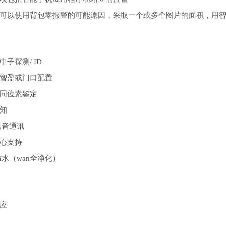
可以使用背包零报警的可能原因，采取一个或多个图片的面积，用
中子探测
/ ID
智盈或门口配置
同位素鉴定
知
语音通讯
心支持
7防水（wan全净化）
应