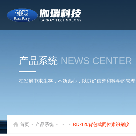
产品系统
NEWS CENTER
在发展中求生存，不断贴心，以良好信誉和科学的管理
-
-
-
-
首页
产品系统
RD-120背包式同位素识别仪