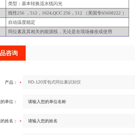
类型：基本转换流水线闪光
线性
256 ，512，1024,QCC 256，512 （美国专li5608222 ）
自动温度稳定
同位素及其相关的能源线，无论是在现场修改或使用
品咨询
产品：
您的单位：
您的姓名：