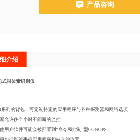
产品咨询
细介绍
背包式同位素识别仪
120系列的背包，可定制特定的应用程序与各种探测器和网络选项
漏允许多个小时不间断的监控
他用户软件可能会被部署到
“命令和控制"型CONOPS
项包括智能手机应用程序和站立的位置