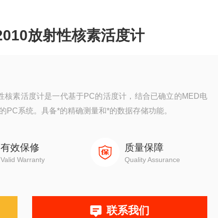
D2010放射性核素活度计
0放射性核素活度计是一代基于PC的活度计，结合已确立的MED电
的PC系统。具备*的精确测量和*的数据存储功能。
有效保修
质量保障
Valid Warranty
Quality Assurance
联系我们