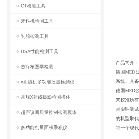
CT检测工具
牙科机检测工具
乳腺检测工具
DSA性能检测工具
产品简介：
放疗核医学检测
德国
MED
系统。具备
x射线机多功能质量检测仪
德国
MED
常规X射线摄影检测模体
来校准所有普
是影响测试
超声诊断质量控制检测模体
的机型取代
多功能剂量面积乘积仪
每一个现代