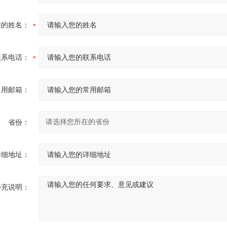
您的姓名：
联系电话：
常用邮箱：
省份：
详细地址：
补充说明：