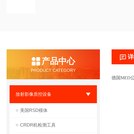
详
产品中心
PRODUCT CATEGORY
德国
MED
放射影像质控设备
美国RSD模体
CRDR机检测工具