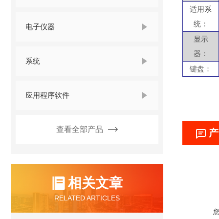
适用系
统：
电子仪器
显示
器：
系统
键盘：
应用程序软件
查看全部产品
产
相关文章
RELATED ARTICLES