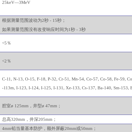
25keV—3MeV
根据测量范围波动为
2秒 - 15秒；
如果测量范围没有改变响应时间为
1秒 - 3秒
<5％
<2％
C-11, N-13, O-15, F-18, P-32, Cr-51, Mn-54, Co-57, Co-58, Fe-59, Co
-113m, I-123, I-124, I-125, I-131, Xe-133, Cs-137, Ba-140, Sm-153,
腔室
ø 125mm，井型ø 47mm；
总高
320mm，井深205mm；
4mm铅当量基本防护，额外屏蔽20mm或50mm；