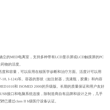
已确立的MED电离室，支持多种带有LCD显示屏或LCD触摸屏的PC
性药物的活度。
素的活度和容量，可以应用在核医学诊断和治疗方面。活度计可以用
比如 F-18, I-124)等。容器的形状（如注射器，洗液瓶，胶囊）和内容
MED1010和 ISOMED 2000的升级版。长期的质量保证和用户友好
以通过USB接口和电脑系统连接，除制造商自有品牌和设计之外，几乎
度计
已通过class II b级医疗设备认证。