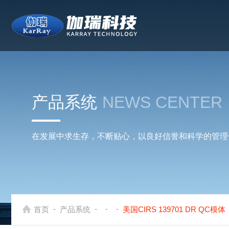
产品系统
NEWS CENTER
在发展中求生存，不断贴心，以良好信誉和科学的管理
-
-
-
-
首页
产品系统
美国CIRS 139701 DR QC模体