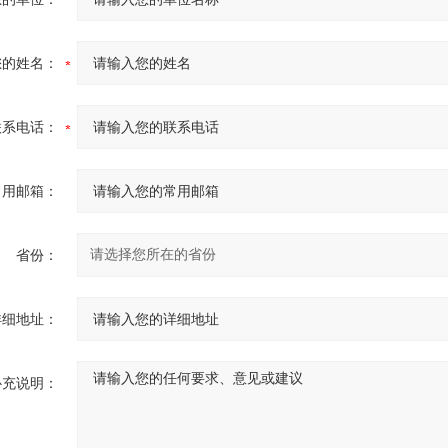
您的姓名：
联系电话：
常用邮箱：
省份：
详细地址：
补充说明：