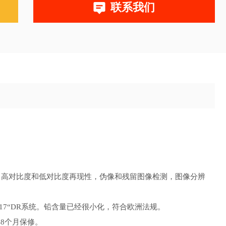
联系我们
，高对比度和低对比度再现性，伪像和残留图像检测，图像分辨
7“或17"x 17“DR系统。铅含量已经很小化，符合欧洲法规。
48个月保修。