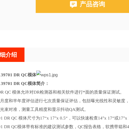
产品咨询
细介绍
139701 DR QC模体
 139701 DR QC模体简介：
S DR QC 模体允许对DR检测器和相关软件进行*面的质量保证测试。
月度和半年度评估进行七次质量保证评估，包括曝光线性和灵敏度
光束对准，测量工具精度和显示抖动
QA测试。
9701 DR QC 模体尺寸为17“x 17"x 0.5“，可以快速检查14"x 1
39701 DR QC模体带有标准的建议测试参数，QC报告表格，软携带箱和