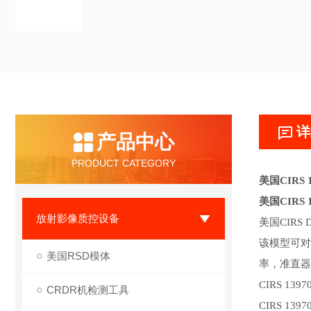
详
产品中心
PRODUCT CATEGORY
美国
CIRS 
美国
CIRS
放射影像质控设备
美国
CIR
该模型可对
美国RSD模体
率，准直器
CIRS 13
CRDR机检测工具
CIRS 1