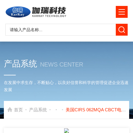
产品系统
NEWS CENTER
在发展中求生存，不断贴心，以良好信誉和科学的管理促进企业迅速
发展
-
-
-
-
首页
产品系统
美国CIRS 062MQA CBCT电子密度