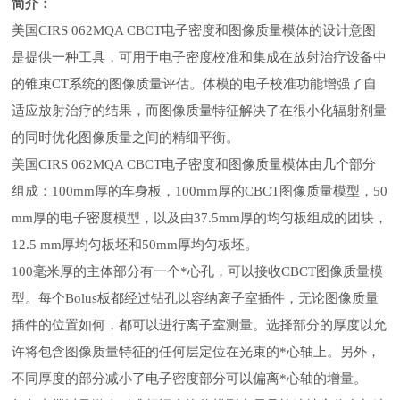
简介：
美国
CIRS 062MQA CBCT电子密度和图像质量模体的设计意图
是提供一种工具，可用于电子密度校准和集成在放射治疗设备中
的锥束CT系统的图像质量评估。体模的电子校准功能增强了自
适应放射治疗的结果，而图像质量特征解决了在很小化辐射剂量
的同时优化图像质量之间的精细平衡。
美国
CIRS 062MQA CBCT电子密度和图像质量模体由几个部分
组成：100mm厚的车身板，100mm厚的CBCT图像质量模型，50
mm厚的电子密度模型，以及由37.5mm厚的均匀板组成的团块，
12.5 mm厚均匀板坯和50mm厚均匀板坯。
100毫米厚的主体部分有一个*心孔，可以接收CBCT图像质量模
型。每个Bolus板都经过钻孔以容纳离子室插件，无论图像质量
插件的位置如何，都可以进行离子室测量。选择部分的厚度以允
许将包含图像质量特征的任何层定位在光束的*心轴上。另外，
不同厚度的部分减小了电子密度部分可以偏离*心轴的增量。