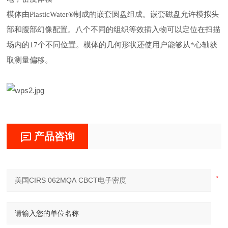
模体由
PlasticWater®制成的嵌套圆盘组成。嵌套磁盘允许模拟头
部和腹部幻像配置。八个不同的组织等效插入物可以定位在扫描
场内的17个不同位置。模体的几何形状还使用户能够从*心轴获
取测量偏移。
产品咨询