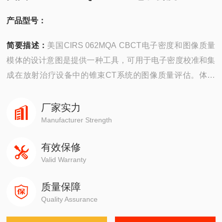
产品型号：
简要描述：
美国CIRS 062MQA CBCT电子密度和图像质量
模体的设计意图是提供一种工具，可用于电子密度校准和集
成在放射治疗设备中的锥束CT系统的图像质量评估。体模
的电子校准功能增强了自适应放射治疗的结果，而图像质量
特征解决了在很小化辐射剂量的同时优化图像质量之间的精
厂家实力
细平衡。
Manufacturer Strength
有效保修
Valid Warranty
质量保障
Quality Assurance