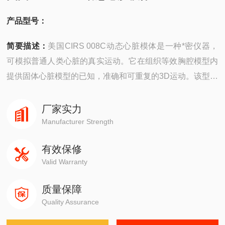
产品型号：
简要描述：
美国CIRS 008C动态心脏模体是一种*密仪器，
可模拟普通人类心脏的真实运动。它在组织等效胸腔模型内
提供固体心脏模型的已知，准确和可重复的3D运动。该型号
008C-01杆设计为用于钙化检测，碘对比度分辨率和ECG信
号选通的综合图像分析工具。
厂家实力
Manufacturer Strength
有效保修
Valid Warranty
质量保障
Quality Assurance