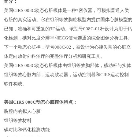
简介：
美国
CIRS 008C动态心脏模体是一种*密仪器，可模拟普通人类
心脏的真实运动。它在组织等效胸腔模型内提供固体心脏模型的
已知，准确和可重复的3D运动。该型号008C-01杆设计为用于钙
化检测，碘对比度分辨率和ECG信号选通的综合图像分析工具。
下一个动态心脏棒，型号008C-02，被设计为心律失常的心脏立
体定向放射外科治疗的完整治疗分析和研究工具。
美国
CIRS 008C动态心脏模体由组织等效胸部体，移动杆与实体
组织等效心脏内部，运动致动器，运动控制器和CIRS运动控制
软件构成。
美国
CIRS 008C动态心脏模体特点：
胸腔内的拟人心脏
组织等效材料
碘对比和钙化检测功能