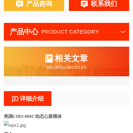
产品咨询
联系我们
产品中心
PRODUCT CATEGORY
相关文章
RELATED ARTICLES
详细介绍
美国
CIRS 008C动态心脏模体