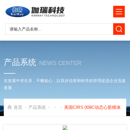
产品系统
NEWS CENTER
在发展中求生存，不断贴心，以良好信誉和科学的管理促进企业迅速
发展
-
-
-
-
首页
产品系统
美国CIRS 008C动态心脏模体