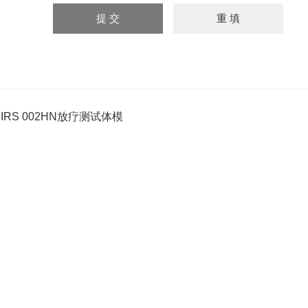
CIRS 002HN放疗测试体模