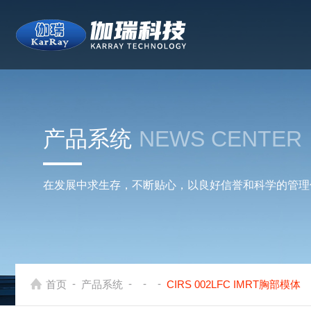
产品系统
NEWS CENTER
在发展中求生存，不断贴心，以良好信誉和科学的管理
-
-
-
-
首页
产品系统
CIRS 002LFC IMRT胸部模体