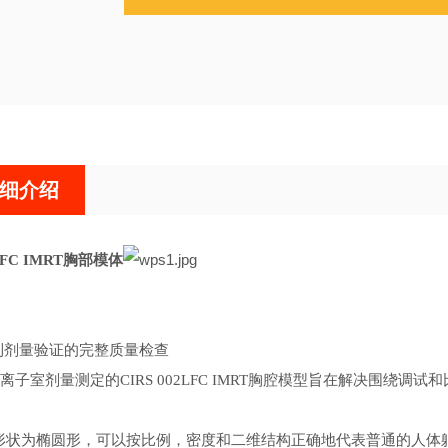
细介绍
2LFC IMRT胸部模体
到剂量验证的完整质量检查
离子室剂量测定的
CIRS 002LFC IMRT胸腔模型旨在解决围
C的形状为椭圆形，可以按比例，密度和二维结构正确地代表普通的人体躯