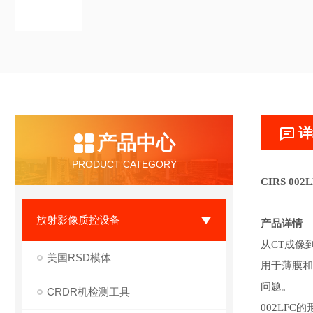
详
产品中心
PRODUCT CATEGORY
CIRS 00
放射影像质控设备
产品详情
从
CT成像
美国RSD模体
用于薄膜和
问题。
CRDR机检测工具
002LF