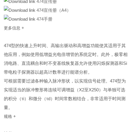
474宣传册
474宣传册（A4）
474手册
+
更多信息
474型的快速上升时间、高输出驱动和高增益功能使其适用于其
他应用，例如使用低增益光电倍增管的系统定时。此外，极零相
消电路、直流耦合和时不变基线恢复器允许使用闪烁探测器和Si
带电粒子探测器以超高计数率进行能谱分析。
可根据需要过滤各种输入脉冲形状，以实现信号处理。474型为
实现适当的脉冲整形将连续可调增益（X2至X250）与单独可选
的积分（τi）和微分（τd）时间常数相结合，非常适用于时间测
量。
+
规格