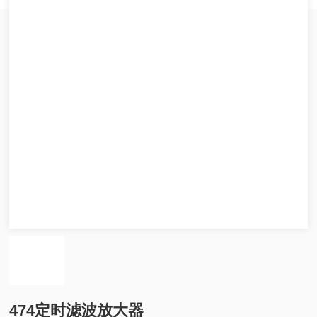
474定时滤波放大器