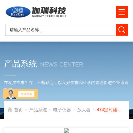
产品系统
NEWS CENTER
在发展中求生存，不断贴心，以良好信誉和科学的管理促进企业迅速
发展
-
-
-
-
首页
产品系统
电子仪器
放大器
474定时滤波放大器