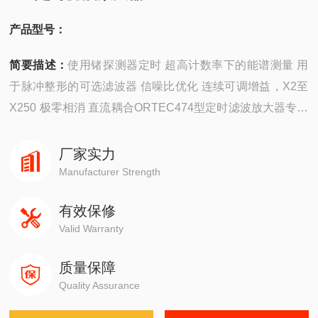
产品型号：
简要描述：
使用锗探测器定时 超高计数率下的能谱测量 用
于脉冲整形的可选滤波器 信噪比优化 连续可调增益，X2至
X250 极零相消 直流耦合ORTEC474型定时滤波放大器专门
用于对脉冲进行整形，还可优化定时测量的信噪比
厂家实力
Manufacturer Strength
有效保修
Valid Warranty
质量保障
Quality Assurance