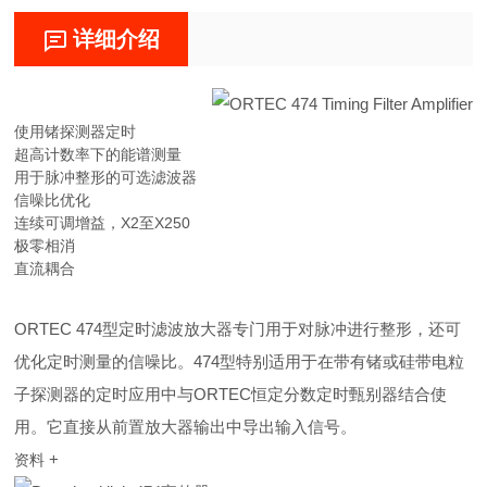
详细介绍
使用锗探测器定时
超高计数率下的能谱测量
用于脉冲整形的可选滤波器
信噪比优化
连续可调增益，X2至X250
极零相消
直流耦合
ORTEC 474型定时滤波放大器专门用于对脉冲进行整形，还可
优化定时测量的信噪比。474型特别适用于在带有锗或硅带电粒
子探测器的定时应用中与ORTEC恒定分数定时甄别器结合使
用。它直接从前置放大器输出中导出输入信号。
+
资料