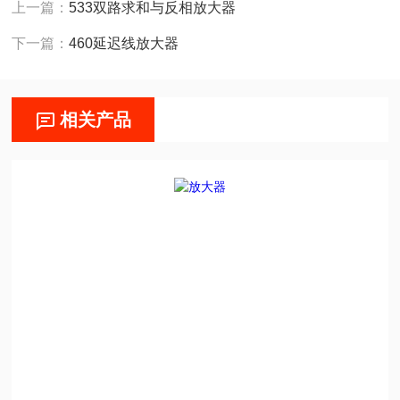
上一篇：
533双路求和与反相放大器
下一篇：
460延迟线放大器
相关产品