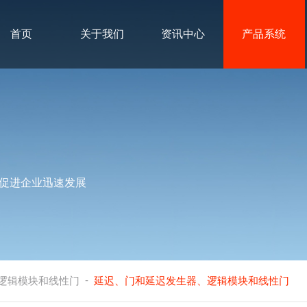
首页
关于我们
资讯中心
产品系统
促进企业迅速发展
-
逻辑模块和线性门
延迟、门和延迟发生器、逻辑模块和线性门