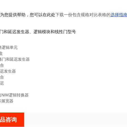
为您提供帮助，您可以在此处
下载一份包含规格对比表格的
选择指
门和延迟发生器、逻辑模块和线性门型号
四路逻辑单元
盒
八路门和延迟发生器
符合
延迟发生器
符合
延迟
速NIM逻辑转换器
和展宽器
品咨询