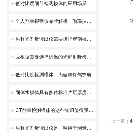
低对比度细节检测模体的应用场景
个人剂量报警仪品牌解析：伽瑞技术实力与市场表现
热释光剂量读出仪需要进行定期校准和标定
应根据需要选择适当的光野射野检测板
低对比度检测模体，为健康保驾护航
固体水模体具有多种标准片层厚度可供选择
CT剂量检测模体的这些知识值得我们学习
上一篇：
热释光剂量读出仪是一种用于测量辐射剂量的分析设备