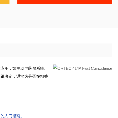
究应用，如主动屏蔽谱系统。
逻辑决定，通常为是否在相关
门的入门指南。