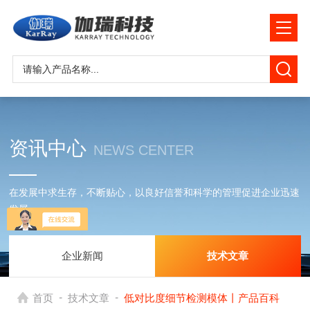
资讯中心
NEWS CENTER
在发展中求生存，不断贴心，以良好信誉和科学的管理促进企业迅速
发展
企业新闻
技术文章
-
-
首页
技术文章
低对比度细节检测模体丨产品百科