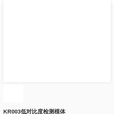
KR003低对比度检测模体