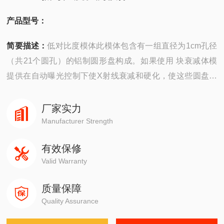
产品型号：
简要描述：
低对比度模体此模体包含有一组直径为1cm孔径
（共21个圆孔）的铝制圆形盘构成。如果使用 块衰减体模
提供在自动曝光控制下使X射线衰减和硬化，使这些圆盘产
生X射线辐射的对比度从0.8%到20%的变化
厂家实力
Manufacturer Strength
有效保修
Valid Warranty
质量保障
Quality Assurance