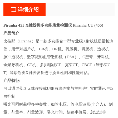
详细介绍
Piranha
455
X射线机多功能质量检测仪
Piranha CT (455)
产品简介
比拉那（
Piranha）是一款多功能合一型专业级X射线机质量检测
仪，用于对摄片机、CR机、DR机、乳腺机、胃肠机、透视机、
脉冲透视机、数字减影血管造影机（DSA）、C型臂、牙科机、
全景牙科机、CT机、多排螺旋CT、宽束CT、CBCT（锥形束C
T）等诊断类X射线设备进行质量检测和性能评估。
产品特征
:
可以通过蓝牙无线连接或
USB有线连接与主机进行实时通讯与双
向控制
曝光可同时获得多种参数，如管电压、管电压波形
(非介入)、剂
量、剂量率、剂量波形、曝光时间、快速半值层、总滤过等