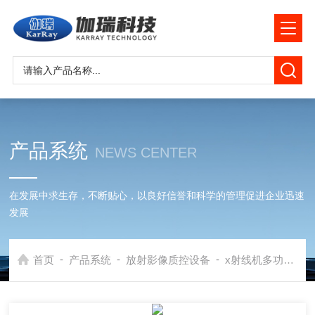
产品系统
NEWS CENTER
在发展中求生存，不断贴心，以良好信誉和科学的管理促进企业迅速
发展
-
-
-
首页
产品系统
放射影像质控设备
x射线机多功能质量检测仪