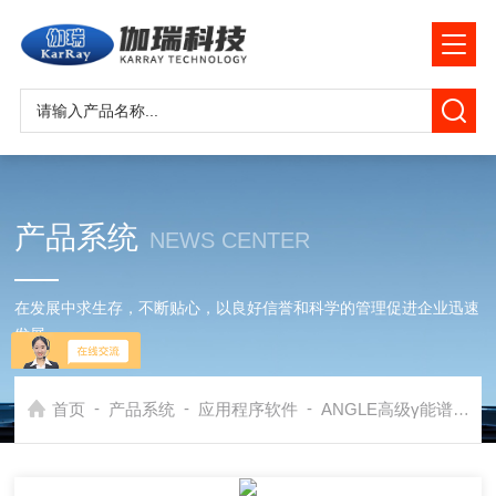
产品系统
NEWS CENTER
在发展中求生存，不断贴心，以良好信誉和科学的管理促进企业迅速
发展
-
-
-
首页
产品系统
应用程序软件
ANGLE高级γ能谱测量效率校准软件