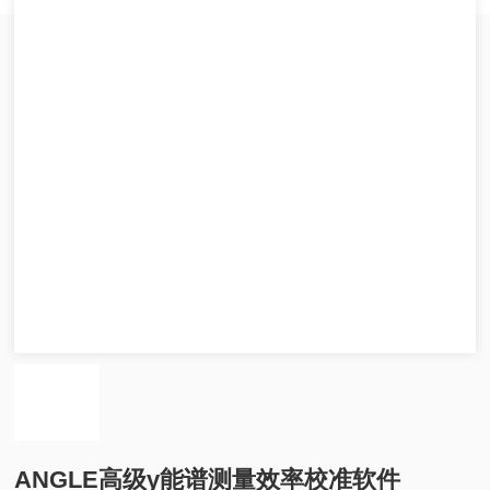
ANGLE高级γ能谱测量效率校准软件