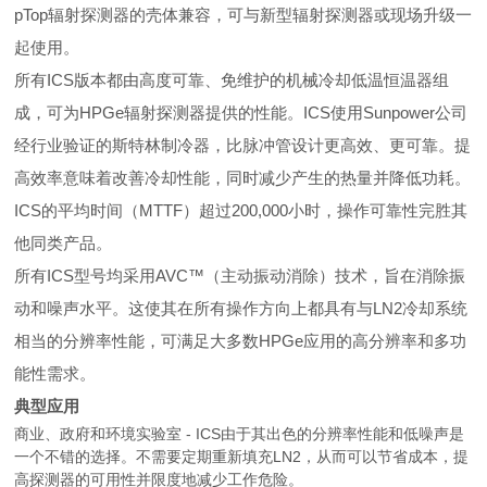
pTop辐射探测器的壳体兼容，可与新型辐射探测器或现场升级一
起使用。
所有ICS版本都由高度可靠、免维护的机械冷却低温恒温器组
成，可为HPGe辐射探测器提供的性能。ICS使用Sunpower公司
经行业验证的斯特林制冷器，比脉冲管设计更高效、更可靠。提
高效率意味着改善冷却性能，同时减少产生的热量并降低功耗。
ICS的平均时间（MTTF）超过200,000小时，操作可靠性完胜其
他同类产品。
所有ICS型号均采用AVC™（主动振动消除）技术，旨在消除振
动和噪声水平。这使其在所有操作方向上都具有与LN2冷却系统
相当的分辨率性能，可满足大多数HPGe应用的高分辨率和多功
能性需求。
典型应用
商业、政府和环境实验室 - ICS由于其出色的分辨率性能和低噪声是
一个不错的选择。不需要定期重新填充LN2，从而可以节省成本，提
高探测器的可用性并限度地减少工作危险。