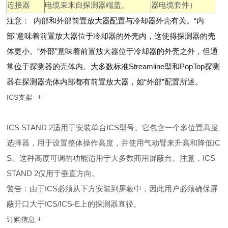
连接器
电缆束来自探测器端盖。
器电缆套件）
注意：
内部和外部前置放大器配置与冷却器外壳有关。“内
部”意味着前置放大器位于冷却器的外壳内，这使得探测器的壳
体更小。“外部”意味着前置放大器位于冷却器的外壳之外，但通
常位于探测器的壳体内。大多数标准
Streamline
型和
PopTop
探测
器在探测器壳体内部都有前置放大器，如“外部”配置所述。
+
ICS支架-
ICS STAND 2适用于安装单台ICS型号。它包含一个多位置高度
选择器，用于设置整体操作高度，并使用气动臂来升高和降低IC
S。这种高度可调的功能适用于大多数商用屏蔽台。注意，ICS
STAND 2仅用于垂直方向。
警告：由于ICS必须从下方安装到屏蔽中，因此用户必须确保屏
蔽开口大于ICS/ICS-E上的探测器直径。
+
订购信息