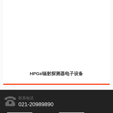
HPGe辐射探测器电子设备
联系电话
021-20989890