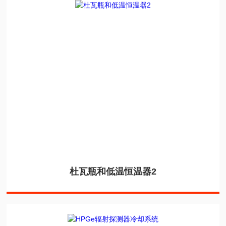
杜瓦瓶和低温恒温器2