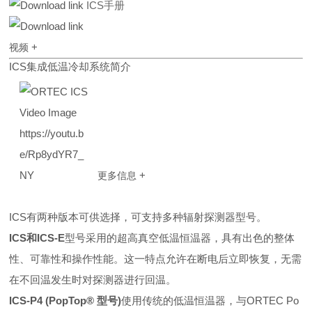
ICS手册
+
视频
ICS集成低温冷却系统简介
https://youtu.b
e/Rp8ydYR7_
NY
+
更多信息
ICS有两种版本可供选择，可支持多种辐射探测器型号。
ICS和ICS-E
型号采用的超高真空低温恒温器，具有出色的整体
性、可靠性和操作性能。这一特点允许在断电后立即恢复，无需
在不回温发生时对探测器进行回温。
ICS-P4 (PopTop® 型号)
使用传统的低温恒温器，与ORTEC Po