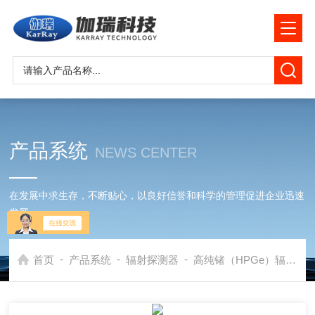
产品系统
NEWS CENTER
在发展中求生存，不断贴心，以良好信誉和科学的管理促进企业迅速
发展
-
-
-
首页
产品系统
辐射探测器
高纯锗（HPGe）辐射探测器