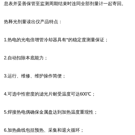
息表并妥善保管至监测周期结束时连同全部剂量计一起寄回。
热释光剂量读出仪产品特点：
1.热电的光电倍增管冷却器具有*的稳定度测量保证；
2.自动扣除本底能力；
3.运行、维修、维护操作简便；
4.可选中性密度的滤光片耐受温度可达600℃；
5.焊接热电偶确保金属盘达到加热温度重现性；
6.加热曲线包括预热、采集和退火循环；