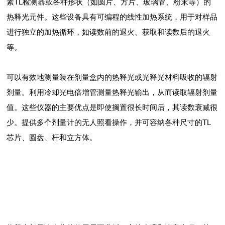
素TL检测器或各种形状（如圆片、方片、玻璃管、粉末等）的
热释光元件。这些设备具有可编程的线性加热系统，用于对样品
进行独立的加热循环，如读数前的退火、获取和读数后的退火
等。
可以有效地测量装在剂量盒内的热释光或光释光材料吸收的辐射
剂量。利用冷却光电倍增管测量热释光输出，从而读取辐射剂量
值。这些仪器的主要优点是即使搁置很长时间后，其读数衰减很
少。提供多个剂量计的无人照看操作，并可容纳各种尺寸的TL
芯片、圆盘、杆和立方体。