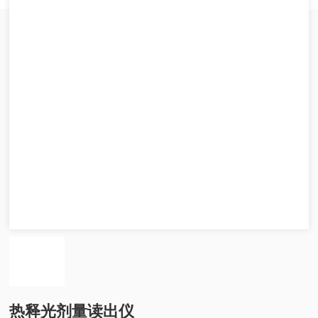
热释光剂量读出仪