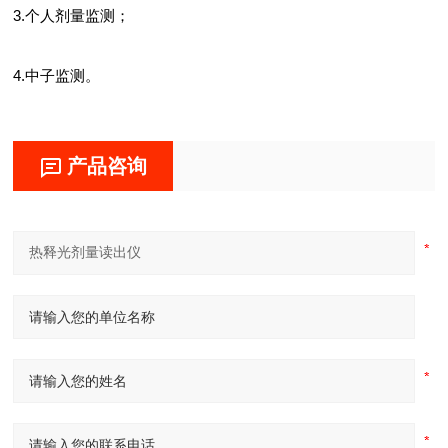
3.个人剂量监测；
4.中子监测。
产品咨询