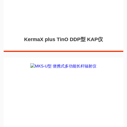
KermaX plus TinO DDP型 KAP仪