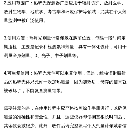
2.应用范围广：热释光探测器广泛应用于辐射防护、放射医学、
放射生物学、地质学、考古学和环境保护等领域，尤其在个人剂
量监测中被广泛使用。
3.使用方便：热释光剂量计常佩戴在胸前位置，每隔一段时间定
期送检，主要是记录和检测累积剂量，具有一体化设计，可用于
测量全身剂量、β、光子、中子剂量等。
4.可重复使用：热释光元件可以重复使用，但是，经核辐射照射
后的热释光体只允许一次加热测量，因为加热后，储存的信息就
被破坏了，不能复查测量结果。
需要注意的是，在使用过程中应严格按照操作手册进行，以确保
测量的准确性和安全性。并且，这些仪器即使搁置很长时间后，
其读数衰减很少。此外，收件后请完整填写个人剂量计佩戴者信