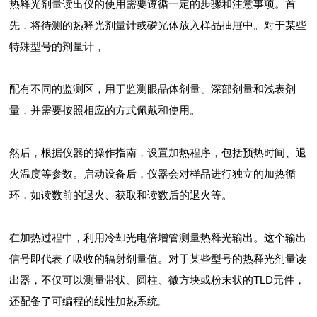
热释光剂量读出仪的使用需要遵循一定的步骤和注意事项。首
先，将待测的热释光剂量计或磷光体放入样品抽屉中。对于某些
特殊型号的剂量计，
配有不同的监测区，用于监测眼晶体剂量、深部剂量和浅表剂
量，并需要按照相应的方式佩戴和使用。
然后，根据仪器的操作指南，设置加热程序，包括预热时间、退
火温度等参数。启动设备后，仪器会对样品进行独立的加热循
环，如读数前的退火、获取和读数后的退火等。
在加热过程中，利用冷却光电倍增管测量热释光输出。这个输出
信号即代表了吸收的辐射剂量值。对于某些型号的热释光剂量读
出器，不仅可以测量带状、圆柱、微方块或粉末状的TLD元件，
还配备了可编程的线性加热系统。