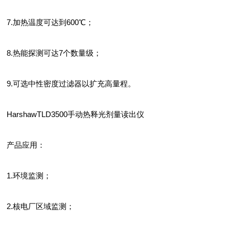
7.加热温度可达到600℃；
8.热能探测可达7个数量级；
9.可选中性密度过滤器以扩充高量程。
HarshawTLD3500手动热释光剂量读出仪
产品应用：
1.环境监测；
2.核电厂区域监测；