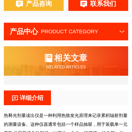
产品咨询
联系我们
产品中心
PRODUCT CATEGORY
相关文章
RELATED ARTICLES
详细介绍
热释光剂量读出仪是一种利用热致发光原理来记录累积辐射剂量
的测量设备。这种仪器通常包括一个样品抽屉，用于装载单一元