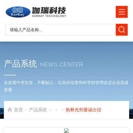
产品系统
NEWS CENTER
在发展中求生存，不断贴心，以良好信誉和科学的管理促进企业迅速
发展
-
-
-
-
首页
产品系统
热释光剂量读出仪