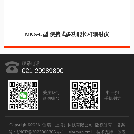
MKS-U型 便携式多功能长杆辐射仪
联系电话
021-20989890
关注我们
扫一扫
微信账号
手机浏览
Copyright©2026 伽瑞（上海）科技有限公司 版权所有
备案
号：沪ICP备2023006366号-1
sitemap.xml
技术支持：
仪表