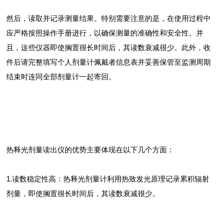
然后，读取并记录测量结果。特别需要注意的是，在使用过程中
应严格按照操作手册进行，以确保测量的准确性和安全性。并
且，这些仪器即使搁置很长时间后，其读数衰减很少。此外，收
件后请完整填写个人剂量计佩戴者信息表并妥善保管至监测周期
结束时连同全部剂量计一起寄回。
热释光剂量读出仪的优势主要体现在以下几个方面：
1.读数稳定性高：热释光剂量计利用热致发光原理记录累积辐射
剂量，即使搁置很长时间后，其读数衰减很少。