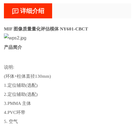
详细介绍
MIF 图像质量量化评估模体 NY601-CBCT
产品简介
说明
:
(
环体
+
柱体直径
130mm)
1.
定位辅助
(
选配
)
2.
定位辅助
(
选配
)
3.PMMA
主体
4.PVC
环带
5.
空气