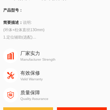
产品型号：
简要描述：
说明:
(环体+柱体直径130mm)
1.定位辅助(选配)
2.定位辅助(选配)
3.PMMA 主体
厂家实力
4.PVC环带
Manufacturer Strength
5. 空气
有效保修
Valid Warranty
质量保障
Quality Assurance