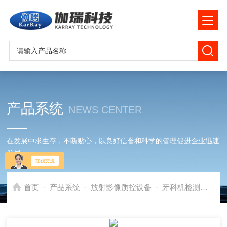
产品系统
NEWS CENTER
在发展中求生存，不断贴心，以良好信誉和科学的管理促进企业迅速
发展
-
-
-
首页
产品系统
放射影像质控设备
牙科机检测工具