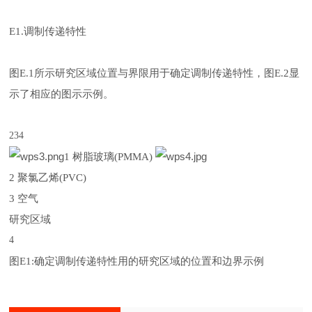
E1.
调制传递特性
图
E.1
所示研究区域位置与界限用于确定调制传递特性，图
E.2
显
示了相应的图示示例。
234
1
树脂玻璃
(PMMA)
2
聚氯乙烯
(PVC)
3
空气
研究区域
4
图
E1:
确定调制传递特性用的研究区域的位置和边界示例