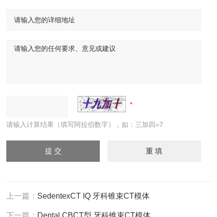
请输入计算结果（填写阿拉伯数字），如：三加四=7
上一篇：
SedentexCT IQ 牙科锥束CT模体
下一篇：
Dental CBCT型 牙科锥束CT模体