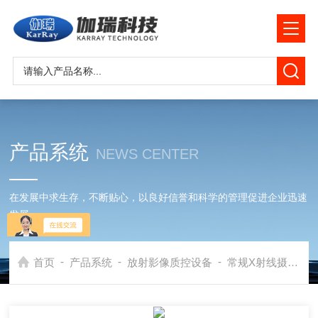
产品系统
NEWS CENTER
在发展中求生存，不断贴心，以良好信誉和科学的管理促进企业迅速
发展
-
-
-
首页
产品系统
放射影像质控设备
常规X射线摄影检测模体