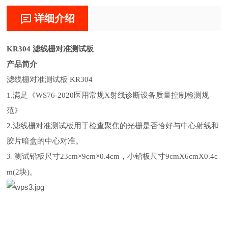
详细介绍
KR304 滤线栅对准测试板
产品简介
滤线栅对准测试板
KR304
1.满足《WS76-2020医用常规X射线诊断设备质量控制检测规
范》
2.滤线栅对准测试板用于检查聚焦的光栅是否恰好与中心射线和
胶片暗盒的中心对准。
测试铅板尺寸
23cm×9cm×0.4cm，小铅板尺寸9cmX6cmX0.4c
3.
m(2块)。