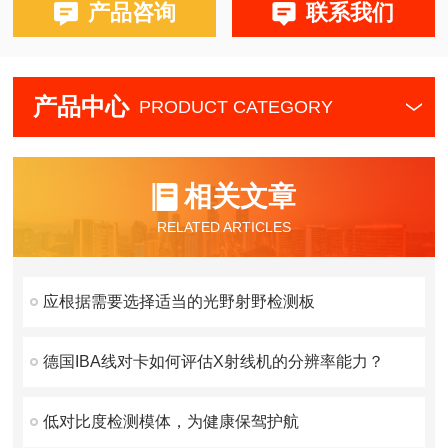
3.测试铅板尺寸23cm×9cm×0.4cm，小铅板尺寸
产品咨询
联系我们
9cmX6cmX0.4cm(2块)。
产品中心
PRODUCT CATEGORY
相关文章
RELATED ARTICLES
应根据需要选择适当的光野射野检测板
德国IBA线对卡如何评估X射线机的分辨率能力？
低对比度检测模体，为健康保驾护航