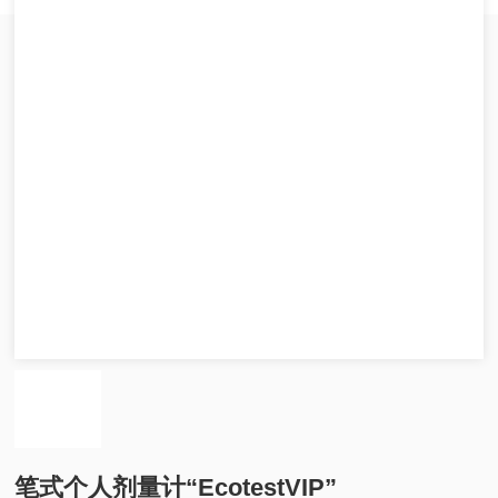
笔式个人剂量计“EcotestVIP”