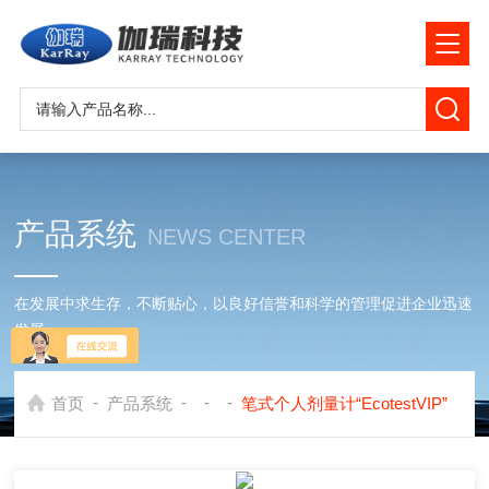
产品系统
NEWS CENTER
在发展中求生存，不断贴心，以良好信誉和科学的管理促进企业迅速
发展
-
-
-
-
首页
产品系统
笔式个人剂量计“EcotestVIP”