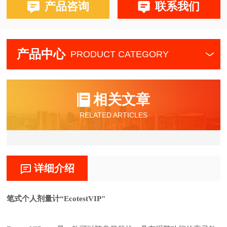
产品咨询
联系我们
产品中心
PRODUCT CATEGORY
相关文章
RELATED ARTICLES
详细介绍
笔式
个人
剂量计
“
EcotestVIP
"