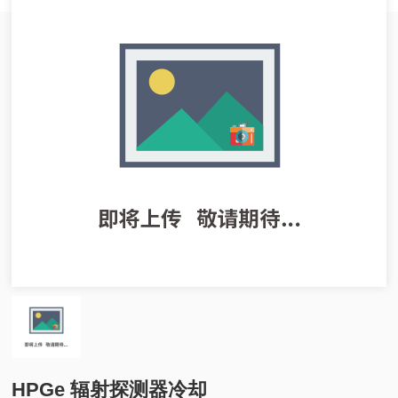
HPGe 辐射探测器冷却