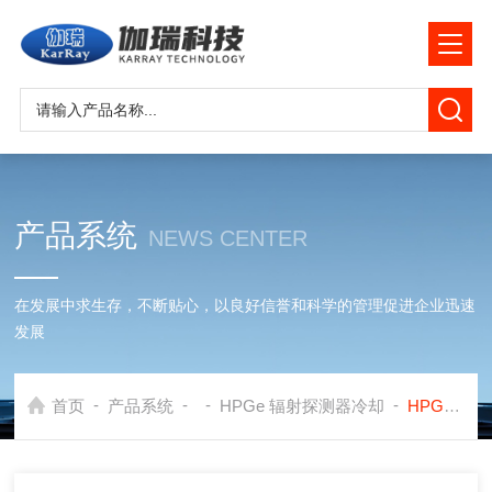
产品系统
NEWS CENTER
在发展中求生存，不断贴心，以良好信誉和科学的管理促进企业迅速
发展
-
-
-
-
首页
产品系统
HPGe 辐射探测器冷却
HPGe 辐射探测器冷却