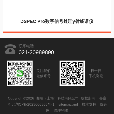
DSPEC Pro数字信号处理γ射线谱仪
联系电话
021-20989890
关注我们
扫一扫
微信账号
手机浏览
Copyright©2026 伽瑞（上海）科技有限公司 版权所有
备案
号：沪ICP备2023006366号-1
sitemap.xml
技术支持：
仪表
网
管理登陆