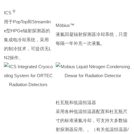
®
ICS
用于PopTop和Streamlin
Möbius™
e型HPGe辐射探测器的
液氮回凝辐射探测器冷却系统，只需
集成电冷却系统，采用
每隔一年补充一次液氮。
的制冷技术，可提供无L
N2操作。
杜瓦瓶和低温恒温器
采用各种低温恒温器配置和杜瓦瓶尺
寸的标准液氮冷却，可支持大多数辐
射探测器应用。。（有关低温恒温器/