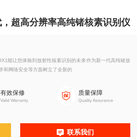
 全新一代，超高分辨率高纯锗核素识别仪
系列产品DX1能让您体验到放射性核素识别的未来作为新一代高纯锗放
学和网络安全等方面树立了全新的
有效保修
质量保障
Valid Warranty
Quality Assurance
联系我们