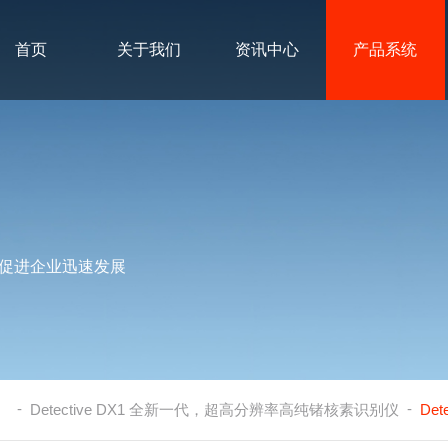
首页
关于我们
资讯中心
产品系统
促进企业迅速发展
-
-
）
Detective DX1 全新一代，超高分辨率高纯锗核素识别仪
De