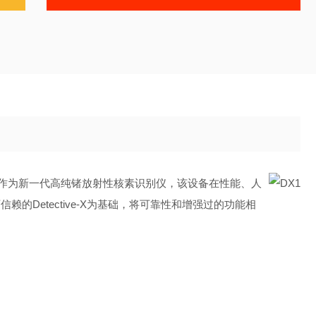
作
为新一代高纯锗放射性核素识别仪，该设备在性能、人
可信赖的
Detective-X
为基础，将可靠性和增强过的功能相