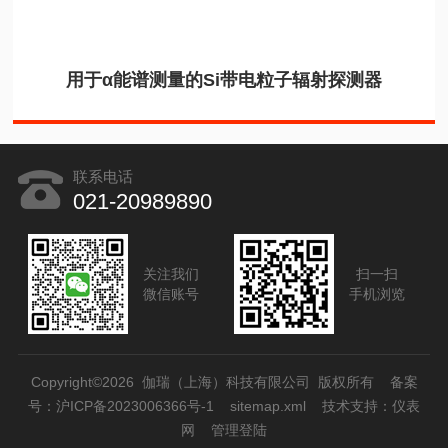
用于α能谱测量的Si带电粒子辐射探测器
联系电话
021-20989890
关注我们
扫一扫
微信账号
手机浏览
Copyright©2026 伽瑞（上海）科技有限公司 版权所有
备案
号：沪ICP备2023006366号-1
sitemap.xml
技术支持：
仪表
网
管理登陆