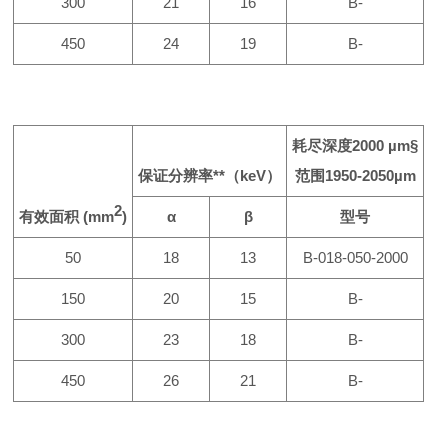
300
21
16
B-
450
24
19
B-
耗尽深度
2000 µm
§
保证分辨率
**
（
keV
）
范围
1950-2050µm
2
有效面积
(mm
)
α
β
型号
50
18
13
B-018-050-2000
150
20
15
B-
300
23
18
B-
450
26
21
B-