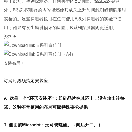
粒子识别、望远探测器、任何类型的ΔE测量。除ΔE/Δx实验
外，B系列探测器的均匀场还使其成为上升时间甄别或精确定时
实验的。这些探测器也可在任何使用A系列探测器的实验中使
用；如果有发生辐射损坏的风险，B系列探测器则更适用。
+
资料
B系列宣传册
B系列宣传册（A4）
+
安装布局
订购时必须指定安装座。
A
这是一个“环形安装座”；即硅晶片在其环上，没有输出连接
器。这种不常使用的布局可应特殊要求提供
T
侧面的
Microdot
；无可调螺丝。（向后开口。）