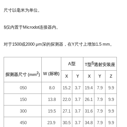
尺寸以毫米为单位。
§仅内置于
Microdot
连接器内。
对于
1500
或
2000
μ
m
深的探测器，在
Y
尺寸上增加
1.5 mm
。
§
A
型
T
型
透射安装座
2
W (
标称
)
探测器尺寸
(mm
)
X
Y
X
Y
Z
050
8.0
15.2
3.7
19.4
7.9
9.9
150
13.8
22.0
3.7
26.1
7.9
9.9
300
19.5
27.1
3.7
31.6
7.9
9.9
450
23.9
30.5
3.7
34.8
7.9
9.9