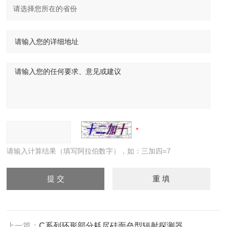
请输入计算结果（填写阿拉伯数字），如：三加四=7
上一篇：
C系列环形部分耗尽硅面垒型辐射探测器