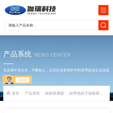
产品系统
NEWS CENTER
在发展中求生存，不断贴心，以良好信誉和科学的管理促进企业迅速
发展
-
-
-
首页
产品系统
辐射探测器
硅带电粒子辐射探测器