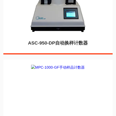
ASC-950-DP自动换样计数器