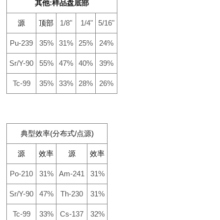
其他:样品盘底部
源
顶部
1/8"
1/4"
5/16"
Pu-239
35%
31%
25%
24%
Sr/Y-90
55%
47%
40%
39%
Tc-99
35%
33%
28%
26%
典型效率(分布式/点源)
源
效率
源
效率
Po-210
31%
Am-241
31%
Sr/Y-90
47%
Th-230
31%
Tc-99
33%
Cs-137
32%