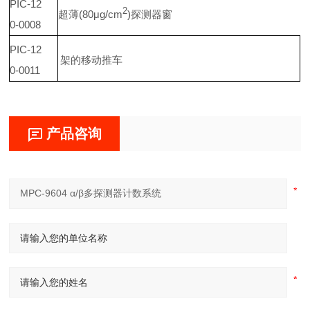
PIC-12
2
超薄
(80μg/cm
)
探测器窗
0-0008
PIC-12
架的移动推车
0-0011
产品咨询