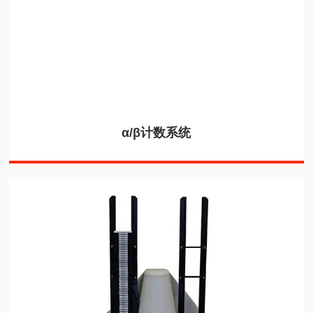
α/β计数系统