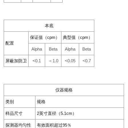
本底
保证值（cpm）
典型值（cpm）
配置
Alpha
Beta
Alpha
Beta
屏蔽加防卫
<0.1
＜1.0
<0.05
<0.7
仪器规格
类别
规格
样品尺寸
2
英寸直径（5.1cm）
探测器均匀性
有效面积超过95％