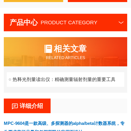
产品中心
PRODUCT CATEGORY
相关文章
RELATED ARTICLES
热释光剂量读出仪：精确测量辐射剂量的重要工具
详细介绍
MPC-9604
是一款高级、多探测器的
alpha/beta
计数器系统，专