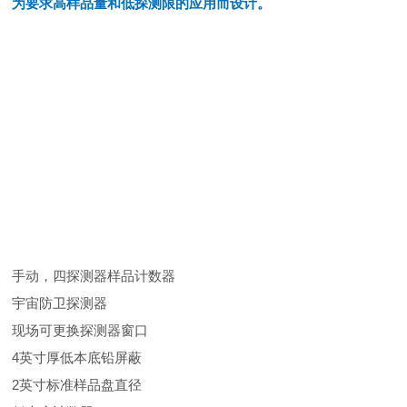
为要求高样品量和低探测限的应用而设计。
手动，四探测器样品计数器
宇宙防卫探测器
现场可更换探测器窗口
4英寸厚低本底铅屏蔽
2英寸标准样品盘直径