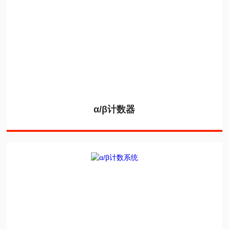
α/β计数器