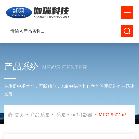
产品系统
NEWS CENTER
在发展中求生存，不断贴心，以良好信誉和科学的管理促进企业迅速
发展
-
-
-
-
首页
产品系统
系统
α/β计数器
MPC-9604 α/β多探测器计数系统