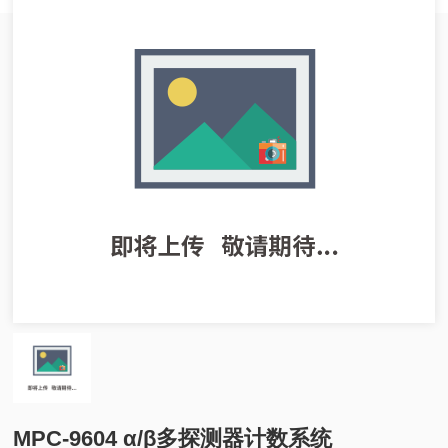
MPC-9604 α/β多探测器计数系统